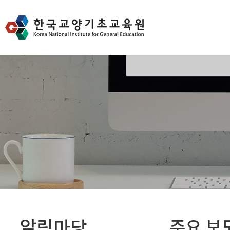
알림마당
주요 보