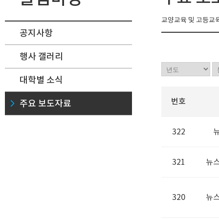
교양교육 및 고등교육
공지사항
행사 갤러리
대학별 소식
번호
주요 보도자료
322
뉴
321
뉴스
320
뉴스