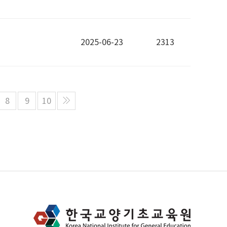
2025-06-23
2313
8
9
10