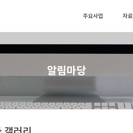
주요사업
자료
알림마당
 갤러리