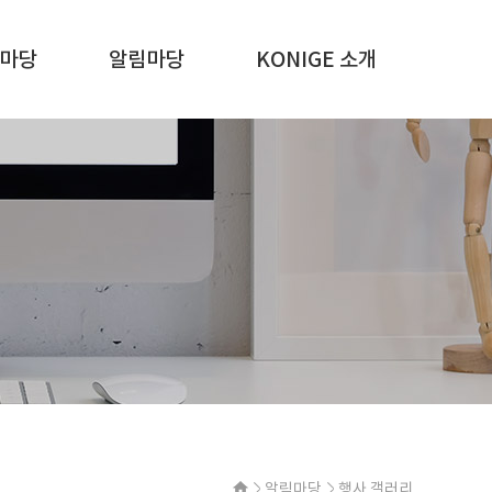
마당
알림마당
KONIGE 소개
알림마당
행사 갤러리