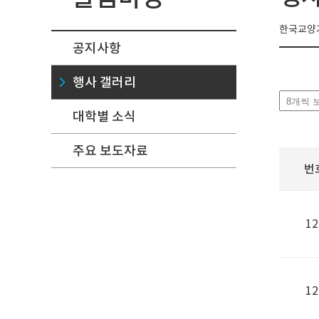
한국교양기
공지사항
행사 갤러리
대학별 소식
주요 보도자료
번
12
12