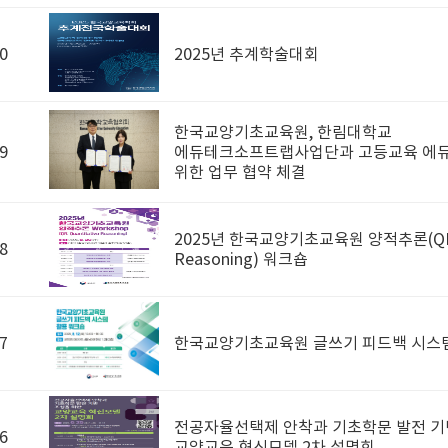
0
2025년 추계학술대회
한국교양기초교육원, 한림대학교
9
에듀테크소프트랩사업단과 고등교육 에
위한 업무 협약 체결
2025년 한국교양기초교육원 양적추론(QR: Q
8
Reasoning) 워크숍
7
한국교양기초교육원 글쓰기 피드백 시스템
전공자율선택제 안착과 기초학문 발전 기
6
교양교육 혁신모델 2차 설명회