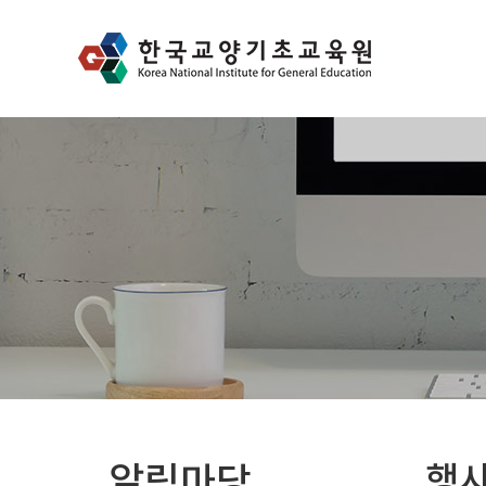
알림마당
행사