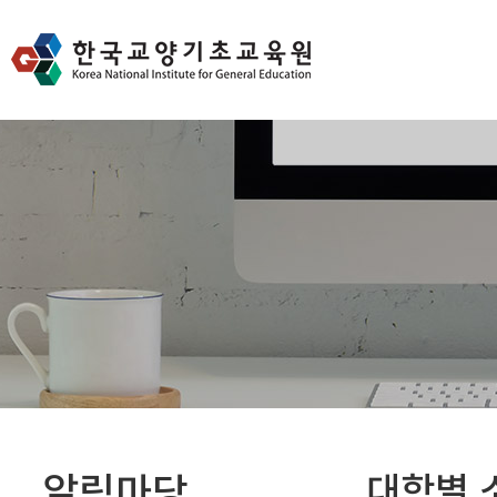
알림마당
대학별 