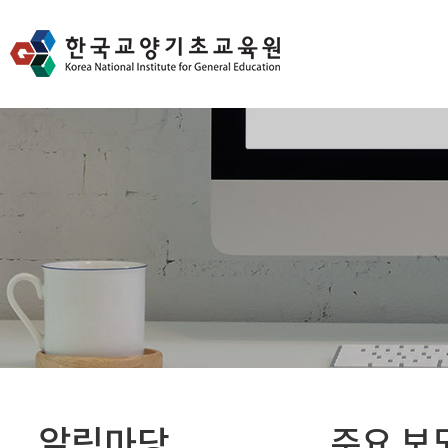
알림마당
주요 보