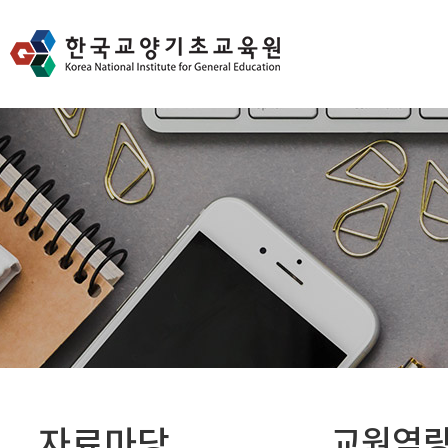
자료마당
교원역