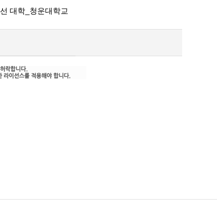
개선 대학_청운대학교