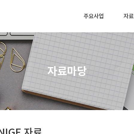
주요사업
자료
자료마당
NIGE 자료