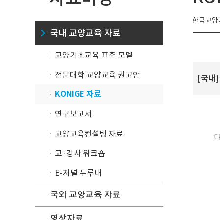
한국교양기
국내 교양교육 자료
교양기초교육 표준 모델
전문대학 교양교육 권고안
[국내]
KONIGE 자료
연구보고서
교양교육컨설팅 자료
교·강사 워크숍
E-저널 두루내
국외 교양교육 자료
영상자료