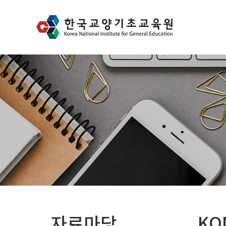
자료마당
KO