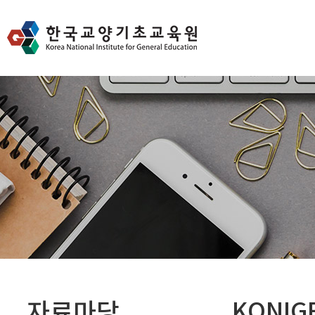
자료마당
KONIG