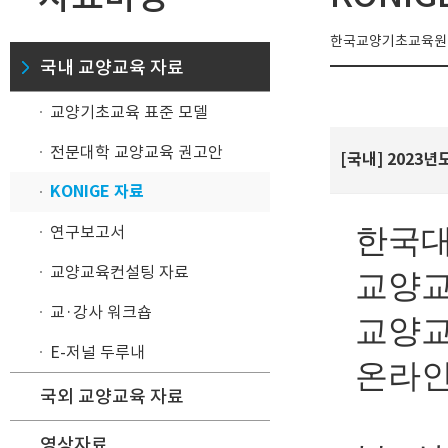
한국교양기초교육원이
국내 교양교육 자료
교양기초교육 표준 모델
전문대학 교양교육 권고안
[국내] 2023
KONIGE 자료
연구보고서
한국
교양교육컨설팅 자료
교양교
교·강사 워크숍
교양교
E-저널 두루내
온라인
국외 교양교육 자료
영상자료